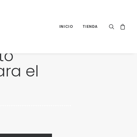
INICIO
TIENDA
to
ra el